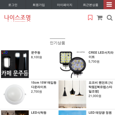
로그인
회원가입
마이페이지
최근본상품
인기상품
문주등
CREE LED서치라
이트
8,100원
5,700원
15cm 15W 매입등
요조비 펜던트 [식
다운라이트
탁등][북유럽스타
일조명]
2,700원
21,000원
LED식탁등
LED 태양광 정원