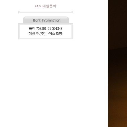
이메일문의
국민 753501-01-501348
예금주:(주)나이스조명