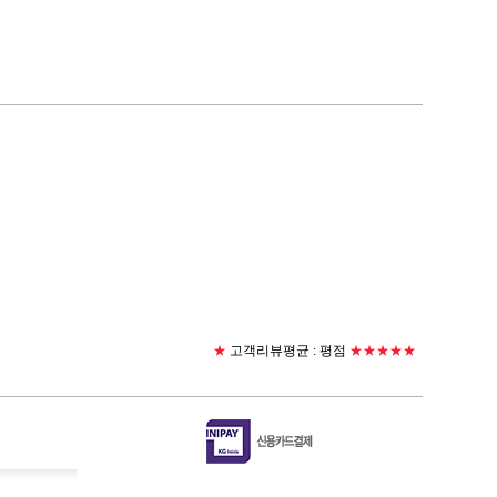
★
고객리뷰평균 :
평점
★★★★★