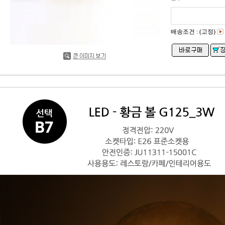
배송조건 : (고정)