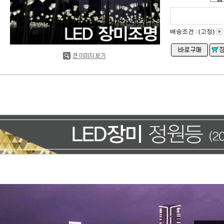
배송조건 : (고정)