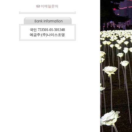
이메일문의
국민 753501-01-501348
예금주:(주)나이스조명