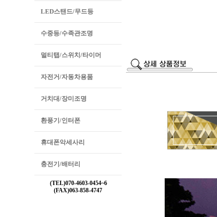
LED스탠드/무드등
수중등/수족관조명
멀티탭/스위치/타이머
자전거/자동차용품
거치대/장미조명
환풍기/인터폰
휴대폰악세사리
충전기/배터리
(TEL)070-4603-0454~6
(FAX)063-858-4747