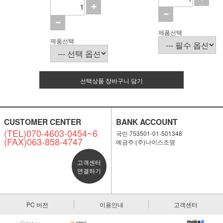
제품선택
제품선택
선택상품 장바구니 담기
CUSTOMER CENTER
BANK ACCOUNT
(TEL)070-4603-0454~6
국민 753501-01-501348
(FAX)063-858-4747
예금주:(주)나이스조명
고객센터
연결하기
PC 버전
이용안내
고객센터