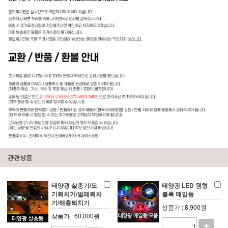
관련상품
태양광 살충기/모
태양광 LED 원형
기퇴치기/벌레퇴치
블록 매입등
기/해충퇴치기
상품가 : 8,900원
상품가 : 60,000원