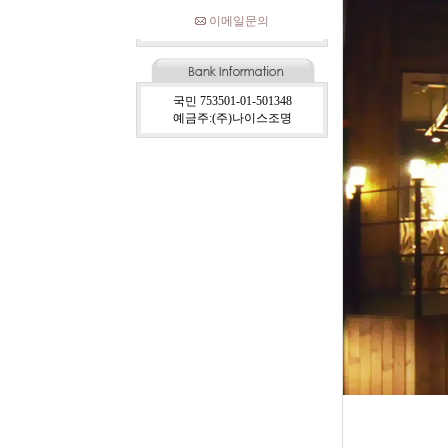
이메일문의
국민 753501-01-501348
예금주:(주)나이스조명