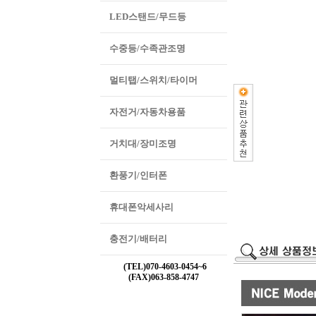
LED스탠드/무드등
수중등/수족관조명
멀티탭/스위치/타이머
자전거/자동차용품
거치대/장미조명
환풍기/인터폰
휴대폰악세사리
충전기/배터리
(TEL)070-4603-0454~6
(FAX)063-858-4747