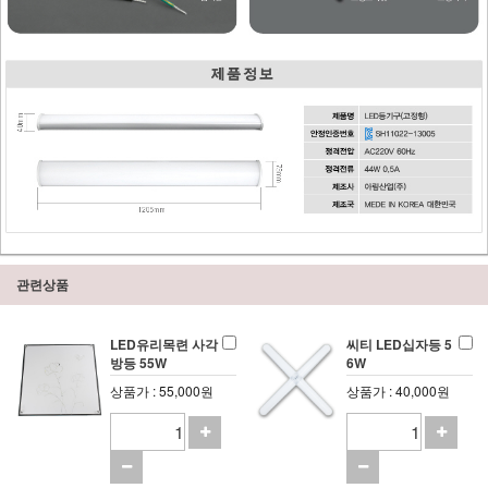
관련상품
LED유리목련 사각
씨티 LED십자등 5
방등 55W
6W
상품가 : 55,000원
상품가 : 40,000원