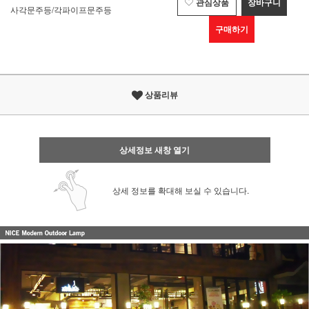
관심상품
장바구니
사각문주등/각파이프문주등
구매하기
상품리뷰
상세정보 새창 열기
상세 정보를 확대해 보실 수 있습니다.