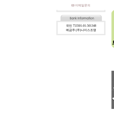
이메일문의
국민 753501-01-501348
예금주:(주)나이스조명