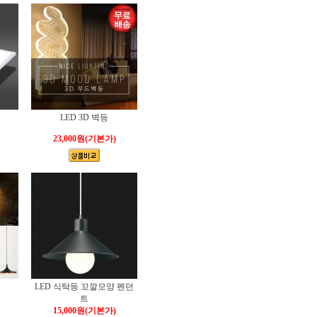
LED 3D 벽등
23,000원
(기본가)
LED 식탁등 꼬깔모양 펜던
트
15,000원
(기본가)