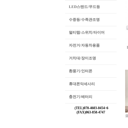
LED스탠드/무드등
수중등/수족관조명
멀티탭/스위치/타이머
자전거/자동차용품
거치대/장미조명
환풍기/인터폰
휴대폰악세사리
충전기/배터리
(TEL)070-4603-0454~6
(FAX)063-858-4747
요