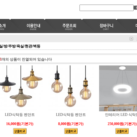
실/방/주방/욕실/현관/벽등
3
개의 상품이 진열되어 있습니다
LED식탁등 펜던트
LED식탁등 펜던트
인테리어 LED 식탁
16,000원
(기본가)
8,000원
(기본가)
250,000원
(기본가)