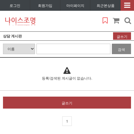
로그인
회원가입
마이페이지
최근본상품
상담 게시판
글쓰기
검색
등록/검색된 게시글이 없습니다.
글쓰기
1