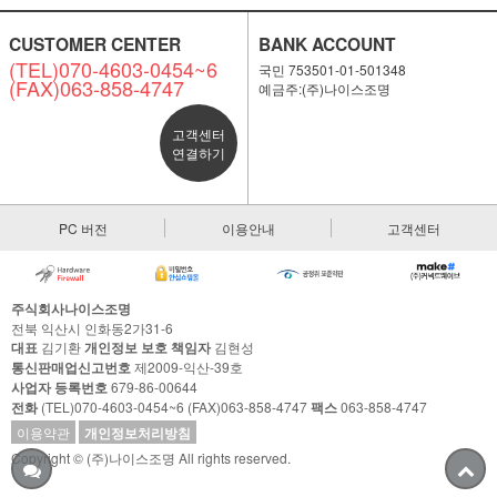
CUSTOMER CENTER
BANK ACCOUNT
(TEL)070-4603-0454~6
국민 753501-01-501348
(FAX)063-858-4747
예금주:(주)나이스조명
고객센터
연결하기
PC 버전
이용안내
고객센터
주식회사나이스조명
전북 익산시 인화동2가31-6
대표
김기환
개인정보 보호 책임자
김현성
통신판매업신고번호
제2009-익산-39호
사업자 등록번호
679-86-00644
전화
(TEL)070-4603-0454~6 (FAX)063-858-4747
팩스
063-858-4747
이용약관
개인정보처리방침
Copyright © (주)나이스조명 All rights reserved.