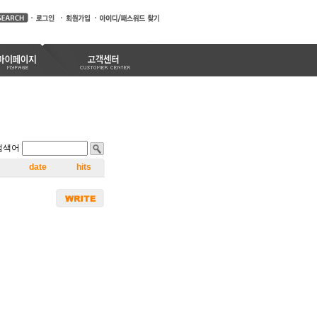
검색어
date
hits