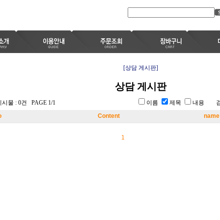
[상담 게시판]
상담 게시판
시물 : 0건 PAGE 1/1
이름
제목
내용 
o
Content
name
1