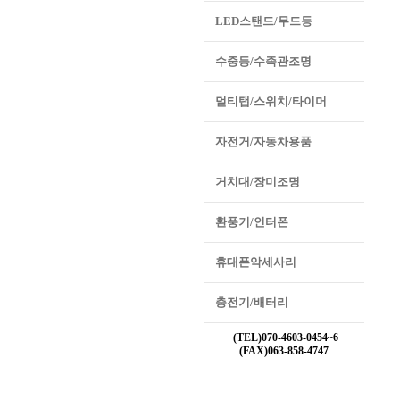
LED스탠드/무드등
수중등/수족관조명
멀티탭/스위치/타이머
자전거/자동차용품
거치대/장미조명
환풍기/인터폰
휴대폰악세사리
충전기/배터리
(TEL)070-4603-0454~6
(FAX)063-858-4747