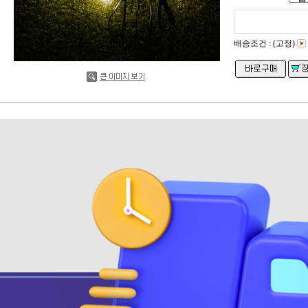
배송조건 : (고정)