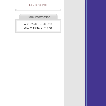
이메일문의
국민 753501-01-501348
예금주:(주)나이스조명