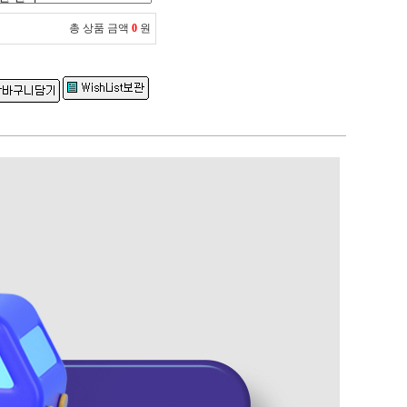
총 상품 금액
0
원