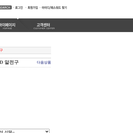
전구
D 알전구
다음상품