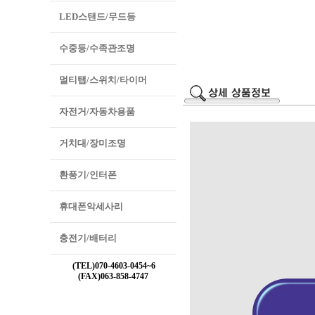
LED스탠드/무드등
수중등/수족관조명
멀티탭/스위치/타이머
자전거/자동차용품
거치대/장미조명
환풍기/인터폰
휴대폰악세사리
충전기/배터리
(TEL)070-4603-0454~6
(FAX)063-858-4747