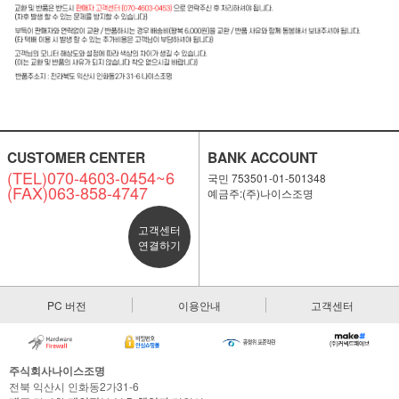
CUSTOMER CENTER
BANK ACCOUNT
(TEL)070-4603-0454~6
국민 753501-01-501348
(FAX)063-858-4747
예금주:(주)나이스조명
고객센터
연결하기
PC 버전
이용안내
고객센터
주식회사나이스조명
전북 익산시 인화동2가31-6