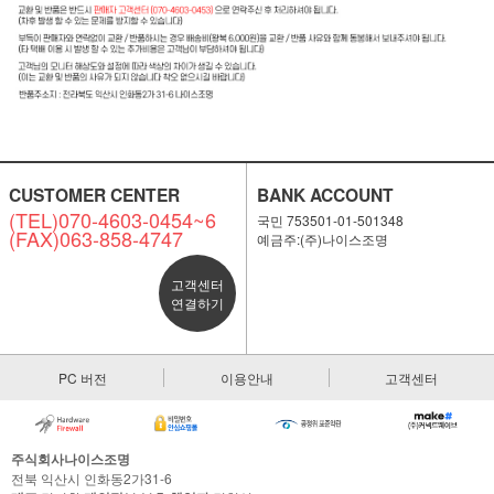
CUSTOMER CENTER
BANK ACCOUNT
(TEL)070-4603-0454~6
국민 753501-01-501348
(FAX)063-858-4747
예금주:(주)나이스조명
고객센터
연결하기
PC 버전
이용안내
고객센터
주식회사나이스조명
전북 익산시 인화동2가31-6