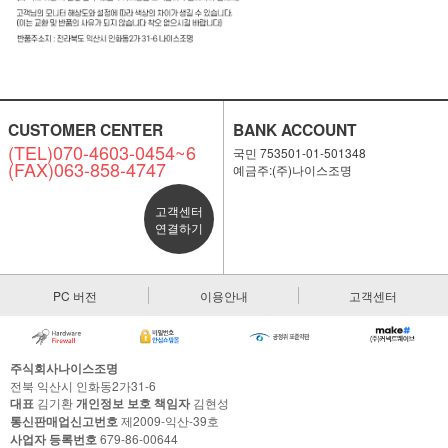
CUSTOMER CENTER
BANK ACCOUNT
(TEL)070-4603-0454~6
국민 753501-01-501348
(FAX)063-858-4747
예금주:(주)나이스조명
고객센터
연결하기
PC 버전
이용안내
고객센터
주식회사나이스조명
전북 익산시 인화동2가31-6
대표
김기환
개인정보 보호 책임자
김현성
통신판매업신고번호
제2009-익산-39호
사업자 등록번호
679-86-00644