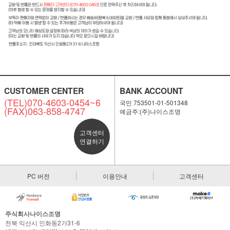
CUSTOMER CENTER
BANK ACCOUNT
(TEL)070-4603-0454~6
국민 753501-01-501348
(FAX)063-858-4747
예금주:(주)나이스조명
고객센터
연결하기
PC 버전
이용안내
고객센터
주식회사나이스조명
전북 익산시 인화동2가31-6