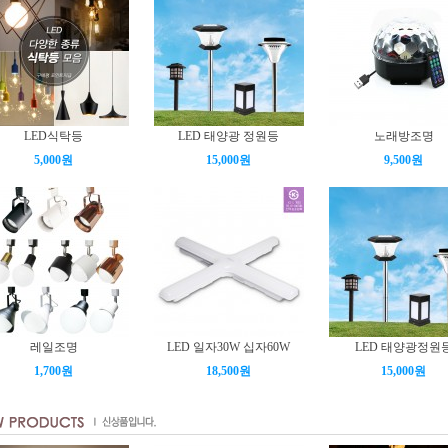
LED식탁등
LED 태양광 정원등
노래방조명
5,000원
15,000원
9,500원
레일조명
LED 일자30W 십자60W
LED 태양광정원
1,700원
18,500원
15,000원