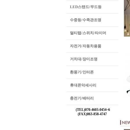
LED스탠드/무드등
수중등/수족관조명
멀티탭/스위치/타이머
자전거/자동차용품
거치대/장미조명
환풍기/인터폰
휴대폰악세사리
충전기/배터리
(TEL)070-4603-0454~6
(FAX)063-858-4747