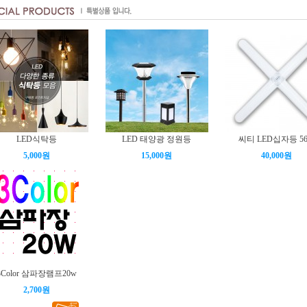
LED식탁등
LED 태양광 정원등
씨티 LED십자등 5
5,000원
15,000원
40,000원
3Color 삼파장램프20w
2,700원