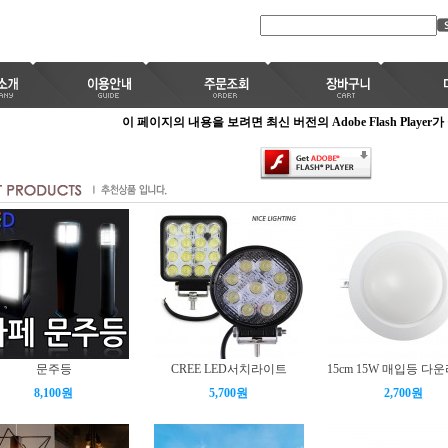
이 페이지의 내용을 보려면 최신 버전의 Adobe Flash Player
문주등
CREE LED서치라이트
15cm 15W 매입등 다
8,100원
5,700원
2,700원