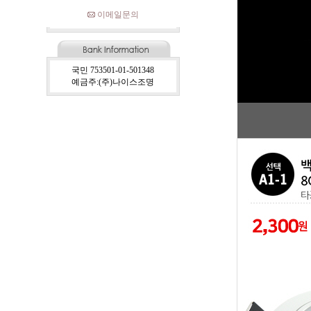
이메일문의
국민 753501-01-501348
예금주:(주)나이스조명