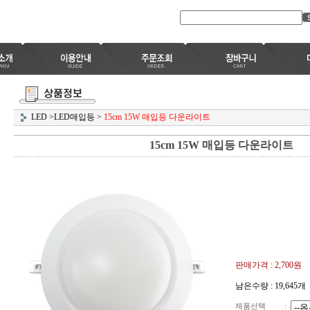
LED
>
LED매입등
>
15cm 15W 매입등 다운라이트
15cm 15W 매입등 다운라이트
판매가격 :
2,700
원
남은수량 : 19,645개
제품선택
: