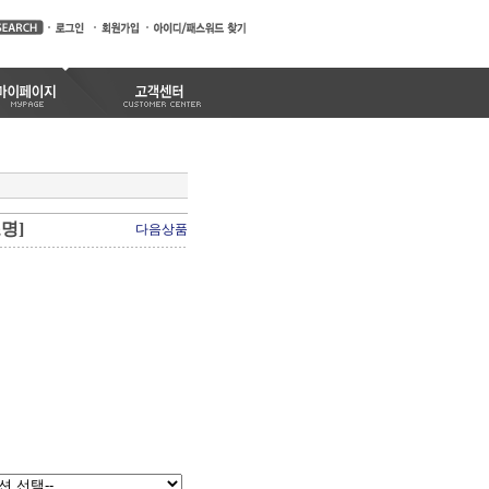
명]
다음상품