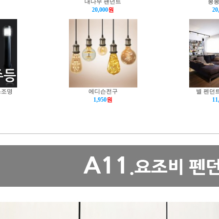
대나무 팬던트
봉봉
20,000
원
20
스조명
에디슨전구
별 펜던트
1,950
원
11