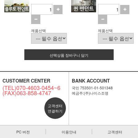
제품선택
제품선택
선택상품 장바구니 담기
CUSTOMER CENTER
BANK ACCOUNT
(TEL)070-4603-0454~6
국민 753501-01-501348
(FAX)063-858-4747
예금주:(주)나이스조명
고객센터
연결하기
PC 버전
이용안내
고객센터