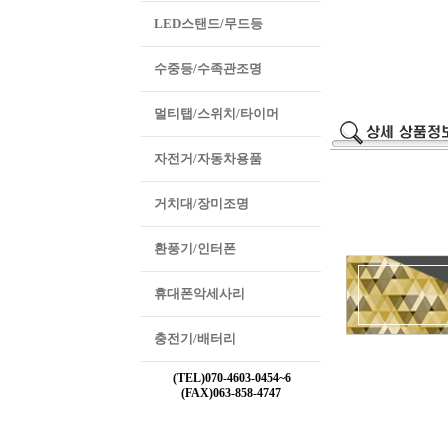
LED스탠드/무드등
수중등/수족관조명
멀티탭/스위치/타이머
자전거/자동차용품
거치대/장미조명
환풍기/인터폰
휴대폰악세사리
충전기/배터리
(TEL)070-4603-0454~6
(FAX)063-858-4747