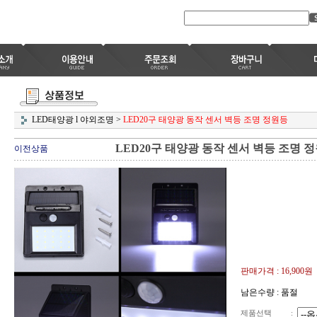
LED태양광 l 야외조명
>
LED20구 태양광 동작 센서 벽등 조명 정원등
LED20구 태양광 동작 센서 벽등 조명 
이전상품
판매가격 :
16,900원
남은수량 : 품절
제품선택
: