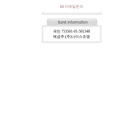
이메일문의
국민 753501-01-501348
예금주:(주)나이스조명