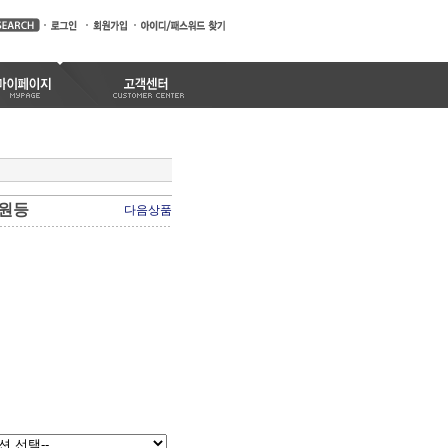
정원등
다음상품