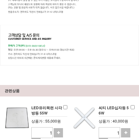
관련상품
LED유리목련 사각
씨티 LED십자등 5
방등 55W
6W
상품가 : 55,000원
상품가 : 40,000원