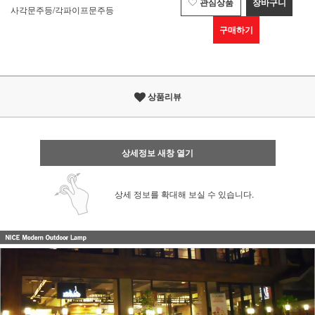
관심상품
장바구니
사각문주등/각파이프문주등
구매하기
상품리뷰
상세정보 새창 열기
상세 정보를 확대해 보실 수 있습니다.