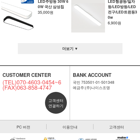
LED주방등 30W 6
LED형광등/일자
0W 국산 삼성칩
등/LED방등/LED
전구/LED트윈등3
35,000원
0w
6,900원
더보기 ▼
CUSTOMER CENTER
BANK ACCOUNT
(TEL)070-4603-0454~6
국민 753501-01-501348
(FAX)063-858-4747
예금주:(주)나이스조명
고객센터
연결하기
PC 버전
이용안내
고객센터